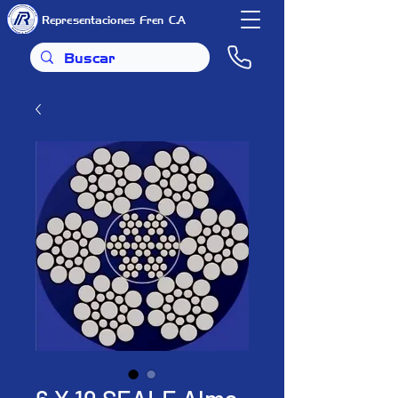
Representaciones Fren C.A