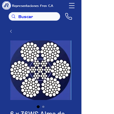
Representaciones Fren C.A
6 x 36WS Alma de