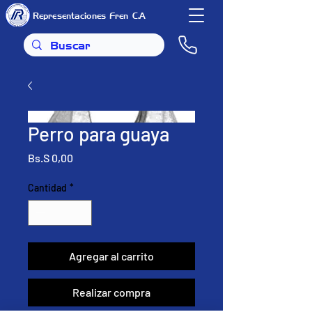
Representaciones Fren C.A
Perro para guaya
Precio
Bs.S 0,00
Cantidad
*
Agregar al carrito
Realizar compra