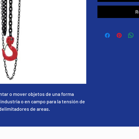
R
ntar o mover objetos de una forma
 industria o en campo para la tensión de
delimitadores de areas.