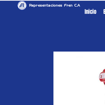
Representaciones Fren C.A
Inicio